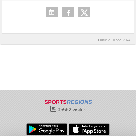
Publié le
10 déc. 2024
SPORTS
REGIONS
35562
visites