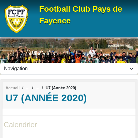
Panneau de gestion des cookies
Football Club Pays de
Fayence
Accueil
U7 (Année 2020)
U7 (ANNÉE 2020)
Calendrier