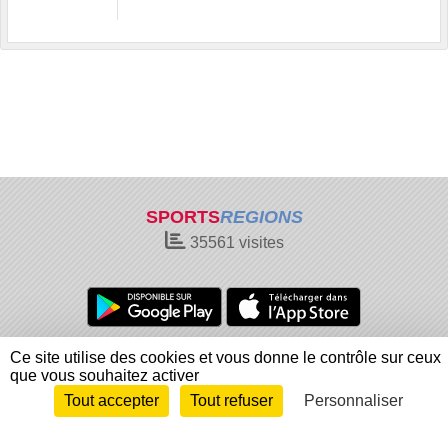
SPORTS
REGIONS
35561
visites
Charte cookies
Gestion des cookies
Ce site utilise des cookies et vous donne le contrôle sur ceux
que vous souhaitez activer
Informations légales
Signaler un contenu inapproprié
Tout accepter
Tout refuser
Personnaliser
Envie de participer ?
Connexion