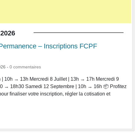
2026
Permanence – Inscriptions FCPF
026
-
0
commentaires
n | 10h → 13h Mercredi 8 Juillet | 13h → 17h Mercredi 9
0 → 18h30 Samedi 12 Septembre | 10h → 16h 📦 Profitez
r finaliser votre inscription, régler la cotisation et