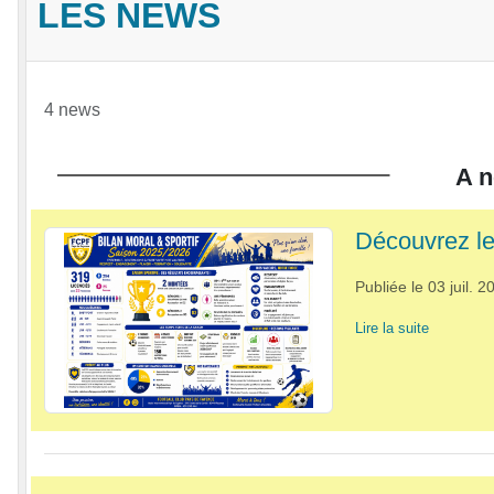
LES NEWS
4 news
A n
Découvrez le
Publiée le
03 juil. 2
Lire la suite