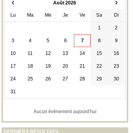
Août 2026
Lu
Ma
Me
Je
Ve
Sa
Di
1
2
3
4
5
6
7
8
9
10
11
12
13
14
15
16
17
18
19
20
21
22
23
24
25
26
27
28
29
30
31
Aucun évènement aujourd'hui
DERNIERS RÉSULTATS