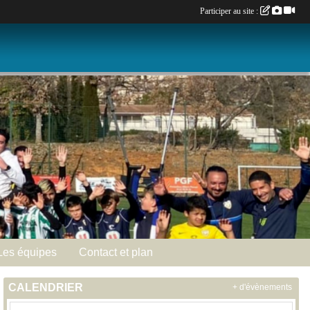
Participer au site :
Les équipes
Contact et plan
CALENDRIER
+ d'évènements