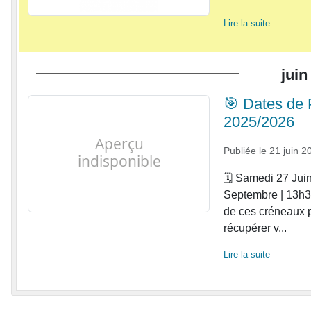
Lire la suite
juin
🎯 Dates de 
2025/2026
Publiée le
21 juin 2
🗓️ Samedi 27 Jui
Septembre | 13h3
de ces créneaux pou
récupérer v...
Lire la suite