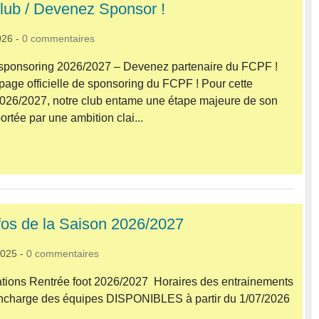
Club / Devenez Sponsor !
026
-
0
commentaires
ponsoring 2026/2027 – Devenez partenaire du FCPF !
page officielle de sponsoring du FCPF ! Pour cette
2026/2027, notre club entame une étape majeure de son
rtée par une ambition clai...
nfos de la Saison 2026/2027
2025
-
0
commentaires
ations Rentrée foot 2026/2027 Horaires des entrainements
ncharge des équipes DISPONIBLES à partir du 1/07/2026