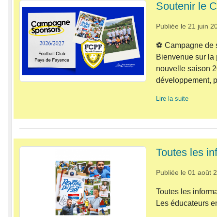
Soutenir le 
Publiée le
21 juin 2
⚽️ Campagne de s
Bienvenue sur la 
nouvelle saison 
développement, po
Lire la suite
Toutes les i
Publiée le
01 août 
Toutes les inform
Les éducateurs e