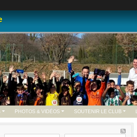
e
S
PHOTOS & VIDÉOS
SOUTENIR LE CLUB