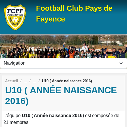
Panneau de gestion des cookies
Football Club Pays de
Fayence
Accueil
U10 ( Année naissance 2016)
U10 ( ANNÉE NAISSANCE
2016)
L'équipe
U10 ( Année naissance 2016)
est composée de
21 membres.