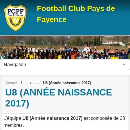
Panneau de gestion des cookies
Football Club Pays de
Fayence
Accueil
U8 (Année naissance 2017)
U8 (ANNÉE NAISSANCE
2017)
L'équipe
U8 (Année naissance 2017)
est composée de 23
membres.